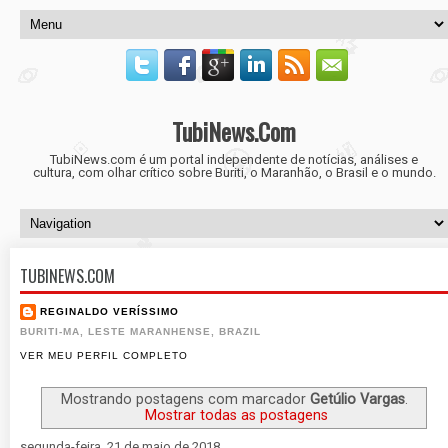
TubiNews.Com
TubiNews.com é um portal independente de notícias, análises e
cultura, com olhar crítico sobre Buriti, o Maranhão, o Brasil e o mundo.
TUBINEWS.COM
REGINALDO VERÍSSIMO
BURITI-MA, LESTE MARANHENSE, BRAZIL
VER MEU PERFIL COMPLETO
Mostrando postagens com marcador
Getúlio Vargas
.
Mostrar todas as postagens
segunda-feira, 21 de maio de 2018