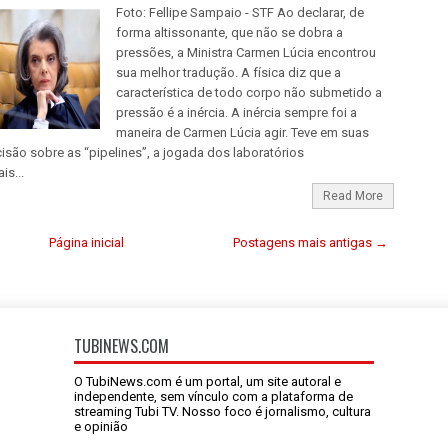
Foto: Fellipe Sampaio - STF Ao declarar, de
forma altissonante, que não se dobra a
pressões, a Ministra Carmen Lúcia encontrou
sua melhor tradução. A física diz que a
característica de todo corpo não submetido a
pressão é a inércia. A inércia sempre foi a
maneira de Carmen Lúcia agir. Teve em suas
são sobre as “pipelines”, a jogada dos laboratórios
is...
Read More
Página inicial
Postagens mais antigas →
TUBINEWS.COM
O TubiNews.com é um portal, um site autoral e
independente, sem vínculo com a plataforma de
streaming Tubi TV. Nosso foco é jornalismo, cultura
e opinião