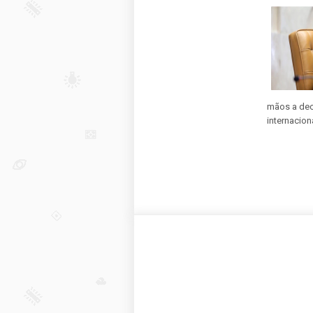
mãos a deci
internaciona