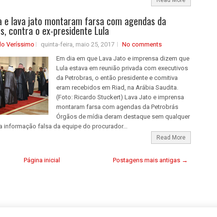
 e lava jato montaram farsa com agendas da
s, contra o ex-presidente Lula
do Veríssimo
quinta-feira, maio 25, 2017
No comments
Em dia em que Lava Jato e imprensa dizem que
Lula estava em reunião privada com executivos
da Petrobras, o então presidente e comitiva
eram recebidos em Riad, na Arábia Saudita.
(Foto: Ricardo Stuckert) Lava Jato e imprensa
montaram farsa com agendas da Petrobrás
Órgãos de mídia deram destaque sem qualquer
 informação falsa da equipe do procurador...
Read More
Página inicial
Postagens mais antigas →