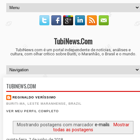
TubiNews.Com
TubiNews.com é um portal independente de notícias, análises e
cultura, com olhar crítico sobre Buriti, o Maranhão, o Brasil e o mundo.
TUBINEWS.COM
REGINALDO VERÍSSIMO
BURITI-MA, LESTE MARANHENSE, BRAZIL
VER MEU PERFIL COMPLETO
Mostrando postagens com marcador
e-mails
.
Mostrar
todas as postagens
quinta-feira, 7 de junho de 2018