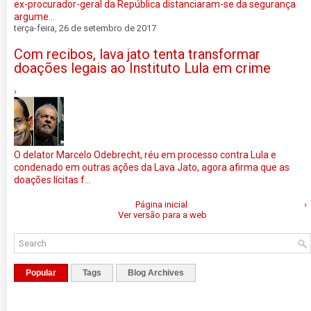
ex-procurador-geral da República distanciaram-se da segurança
argume...
terça-feira, 26 de setembro de 2017
Com recibos, lava jato tenta transformar
doações legais ao Instituto Lula em crime
›
O delator Marcelo Odebrecht, réu em processo contra Lula e
condenado em outras ações da Lava Jato, agora afirma que as
doações lícitas f...
Página inicial
›
Ver versão para a web
Popular
Tags
Blog Archives