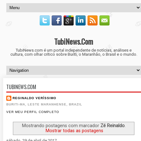
TubiNews.Com
TubiNews.com é um portal independente de notícias, análises e
cultura, com olhar crítico sobre Buriti, o Maranhão, o Brasil e o mundo.
TUBINEWS.COM
REGINALDO VERÍSSIMO
BURITI-MA, LESTE MARANHENSE, BRAZIL
VER MEU PERFIL COMPLETO
Mostrando postagens com marcador
Zé Reinaldo
.
Mostrar todas as postagens
sábado, 29 de abril de 2017