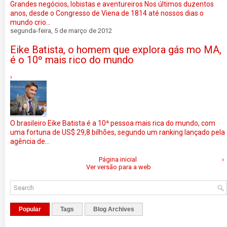
Grandes negócios, lobistas e aventureiros Nos últimos duzentos
anos, desde o Congresso de Viena de 1814 até nossos dias o
mundo crio...
segunda-feira, 5 de março de 2012
Eike Batista, o homem que explora gás mo MA,
é o 10º mais rico do mundo
›
O brasileiro Eike Batista é a 10ª pessoa mais rica do mundo, com
uma fortuna de US$ 29,8 bilhões, segundo um ranking lançado pela
agência de...
Página inicial
›
Ver versão para a web
Popular
Tags
Blog Archives