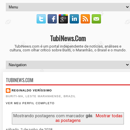
TubiNews.Com
TubiNews.com é um portal independente de notícias, análises e
cultura, com olhar crítico sobre Buriti, o Maranhão, o Brasil e o mundo.
TUBINEWS.COM
REGINALDO VERÍSSIMO
BURITI-MA, LESTE MARANHENSE, BRAZIL
VER MEU PERFIL COMPLETO
Mostrando postagens com marcador
gás
.
Mostrar todas
as postagens
sábado, 2 de junho de 2018