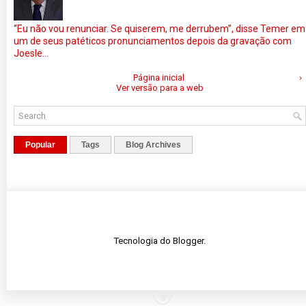
“Eu não vou renunciar. Se quiserem, me derrubem”, disse Temer em
um de seus patéticos pronunciamentos depois da gravação com
Joesle...
Página inicial
›
Ver versão para a web
Popular
Tags
Blog Archives
Tecnologia do
Blogger
.