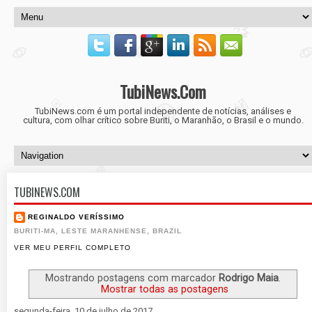
TubiNews.Com
TubiNews.com é um portal independente de notícias, análises e
cultura, com olhar crítico sobre Buriti, o Maranhão, o Brasil e o mundo.
TUBINEWS.COM
REGINALDO VERÍSSIMO
BURITI-MA, LESTE MARANHENSE, BRAZIL
VER MEU PERFIL COMPLETO
Mostrando postagens com marcador
Rodrigo Maia
.
Mostrar todas as postagens
segunda-feira, 10 de julho de 2017