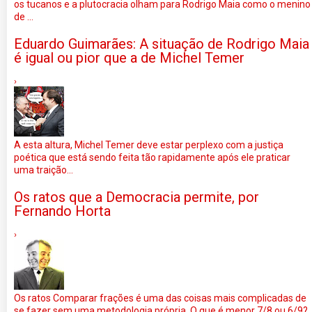
os tucanos e a plutocracia olham para Rodrigo Maia como o menino
de ...
Eduardo Guimarães: A situação de Rodrigo Maia
é igual ou pior que a de Michel Temer
›
A esta altura, Michel Temer deve estar perplexo com a justiça
poética que está sendo feita tão rapidamente após ele praticar
uma traição...
Os ratos que a Democracia permite, por
Fernando Horta
›
Os ratos Comparar frações é uma das coisas mais complicadas de
se fazer sem uma metodologia própria. O que é menor 7/8 ou 6/9?