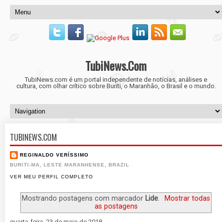
TubiNews.Com
TubiNews.com é um portal independente de notícias, análises e
cultura, com olhar crítico sobre Buriti, o Maranhão, o Brasil e o mundo.
TUBINEWS.COM
REGINALDO VERÍSSIMO
BURITI-MA, LESTE MARANHENSE, BRAZIL
VER MEU PERFIL COMPLETO
Mostrando postagens com marcador
Lide
.
Mostrar todas
as postagens
quarta-feira, 23 de maio de 2018