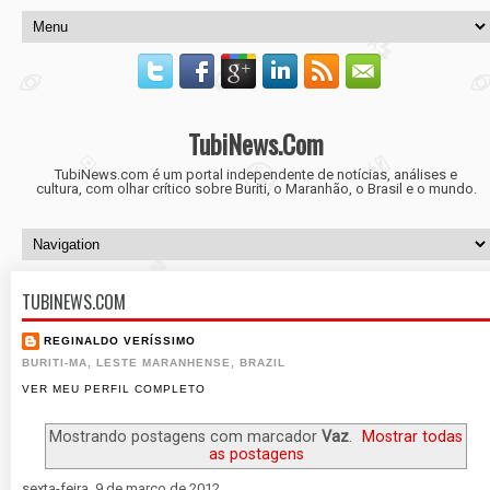
TubiNews.Com
TubiNews.com é um portal independente de notícias, análises e
cultura, com olhar crítico sobre Buriti, o Maranhão, o Brasil e o mundo.
TUBINEWS.COM
REGINALDO VERÍSSIMO
BURITI-MA, LESTE MARANHENSE, BRAZIL
VER MEU PERFIL COMPLETO
Mostrando postagens com marcador
Vaz
.
Mostrar todas
as postagens
sexta-feira, 9 de março de 2012