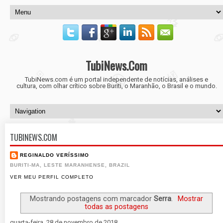
TubiNews.Com
TubiNews.com é um portal independente de notícias, análises e
cultura, com olhar crítico sobre Buriti, o Maranhão, o Brasil e o mundo.
TUBINEWS.COM
REGINALDO VERÍSSIMO
BURITI-MA, LESTE MARANHENSE, BRAZIL
VER MEU PERFIL COMPLETO
Mostrando postagens com marcador
Serra
.
Mostrar
todas as postagens
quarta-feira, 28 de novembro de 2018