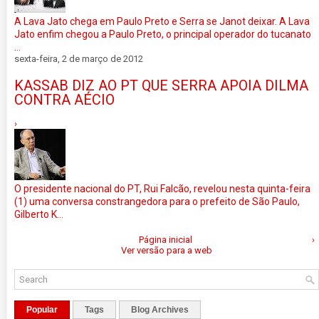
A Lava Jato chega em Paulo Preto e Serra se Janot deixar. A Lava
Jato enfim chegou a Paulo Preto, o principal operador do tucanato
...
sexta-feira, 2 de março de 2012
KASSAB DIZ AO PT QUE SERRA APOIA DILMA
CONTRA AÉCIO
›
O presidente nacional do PT, Rui Falcão, revelou nesta quinta-feira
(1) uma conversa constrangedora para o prefeito de São Paulo,
Gilberto K...
Página inicial
›
Ver versão para a web
Popular
Tags
Blog Archives