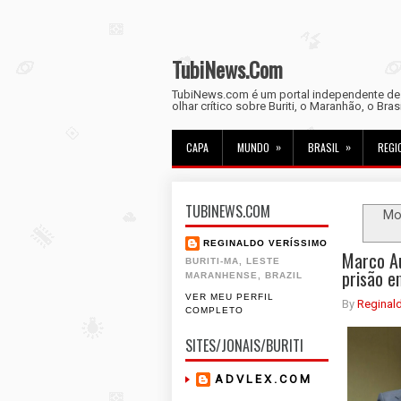
TubiNews.Com
TubiNews.com é um portal independente de n
olhar crítico sobre Buriti, o Maranhão, o Bra
»
»
CAPA
MUNDO
BRASIL
REGI
TUBINEWS.COM
Mo
REGINALDO VERÍSSIMO
Marco Au
BURITI-MA, LESTE
prisão e
MARANHENSE, BRAZIL
VER MEU PERFIL
By
Reginal
COMPLETO
SITES/JONAIS/BURITI
A D V L E X . C O M