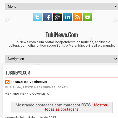
TubiNews.Com
TubiNews.com é um portal independente de notícias, análises e
cultura, com olhar crítico sobre Buriti, o Maranhão, o Brasil e o mundo.
TUBINEWS.COM
REGINALDO VERÍSSIMO
BURITI-MA, LESTE MARANHENSE, BRAZIL
VER MEU PERFIL COMPLETO
Mostrando postagens com marcador
FGTS
.
Mostrar
todas as postagens
segunda-feira, 8 de maio de 2017