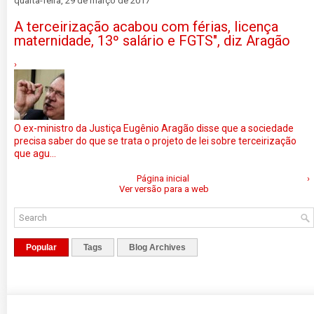
quarta-feira, 29 de março de 2017
A terceirização acabou com férias, licença
maternidade, 13º salário e FGTS", diz Aragão
›
O ex-ministro da Justiça Eugênio Aragão disse que a sociedade
precisa saber do que se trata o projeto de lei sobre terceirização
que agu...
Página inicial
›
Ver versão para a web
Popular
Tags
Blog Archives