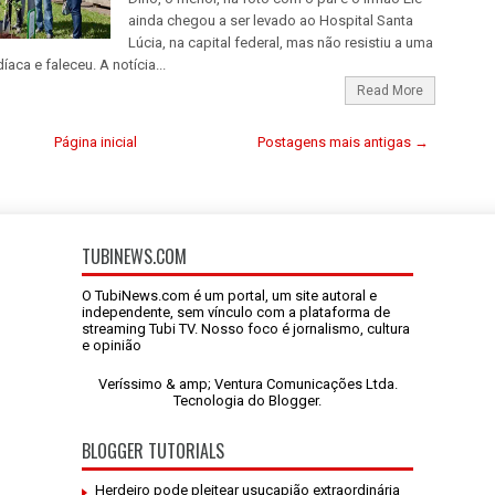
ainda chegou a ser levado ao Hospital Santa
Lúcia, na capital federal, mas não resistiu a uma
íaca e faleceu. A notícia...
Read More
Página inicial
Postagens mais antigas →
TUBINEWS.COM
O TubiNews.com é um portal, um site autoral e
independente, sem vínculo com a plataforma de
streaming Tubi TV. Nosso foco é jornalismo, cultura
e opinião
Veríssimo & amp; Ventura Comunicações Ltda.
Tecnologia do
Blogger
.
BLOGGER TUTORIALS
Herdeiro pode pleitear usucapião extraordinária