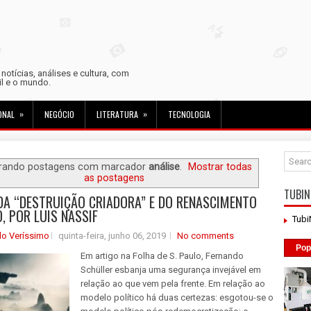
otícias, análises e cultura, com
sil e o mundo.
»
»
ONAL
NEGÓCIO
LITERATURA
TECNOLOGIA
rando postagens com marcador
análise
.
Mostrar todas
as postagens
TUBIN
DA “DESTRUIÇÃO CRIADORA” E DO RENASCIMENTO
O, POR LUIS NASSIF
Tub
do Veríssimo
quinta-feira, junho 06, 2019
No comments
Pop
Em artigo na Folha de S. Paulo, Fernando
Schüller esbanja uma segurança invejável em
relação ao que vem pela frente. Em relação ao
modelo político há duas certezas: esgotou-se o