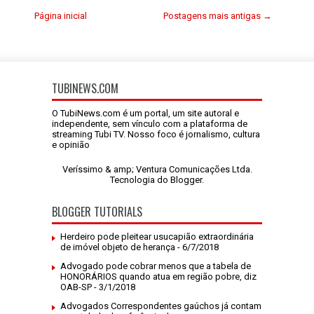
Página inicial
Postagens mais antigas →
TUBINEWS.COM
O TubiNews.com é um portal, um site autoral e
independente, sem vínculo com a plataforma de
streaming Tubi TV. Nosso foco é jornalismo, cultura
e opinião
Veríssimo & amp; Ventura Comunicações Ltda.
Tecnologia do
Blogger
.
BLOGGER TUTORIALS
Herdeiro pode pleitear usucapião extraordinária
de imóvel objeto de herança
- 6/7/2018
Advogado pode cobrar menos que a tabela de
HONORÁRIOS quando atua em região pobre, diz
OAB-SP
- 3/1/2018
Advogados Correspondentes gaúchos já contam