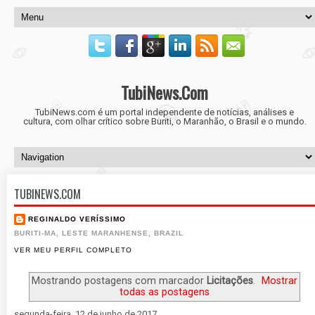
TubiNews.Com
TubiNews.com é um portal independente de notícias, análises e
cultura, com olhar crítico sobre Buriti, o Maranhão, o Brasil e o mundo.
TUBINEWS.COM
REGINALDO VERÍSSIMO
BURITI-MA, LESTE MARANHENSE, BRAZIL
VER MEU PERFIL COMPLETO
Mostrando postagens com marcador
Licitações
.
Mostrar
todas as postagens
segunda-feira, 12 de junho de 2017