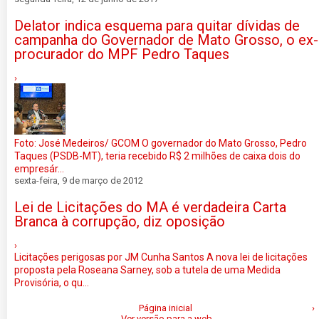
Delator indica esquema para quitar dívidas de
campanha do Governador de Mato Grosso, o ex-
procurador do MPF Pedro Taques
›
Foto: José Medeiros/ GCOM O governador do Mato Grosso, Pedro
Taques (PSDB-MT), teria recebido R$ 2 milhões de caixa dois do
empresár...
sexta-feira, 9 de março de 2012
Lei de Licitações do MA é verdadeira Carta
Branca à corrupção, diz oposição
›
Licitações perigosas por JM Cunha Santos A nova lei de licitações
proposta pela Roseana Sarney, sob a tutela de uma Medida
Provisória, o qu...
Página inicial
›
Ver versão para a web