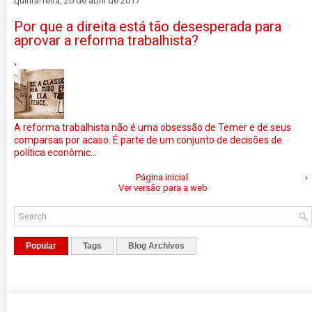
quinta-feira, 20 de abril de 2017
Por que a direita está tão desesperada para
aprovar a reforma trabalhista?
›
A reforma trabalhista não é uma obsessão de Temer e de seus
comparsas por acaso. É parte de um conjunto de decisões de
política econômic...
Página inicial
›
Ver versão para a web
Popular
Tags
Blog Archives