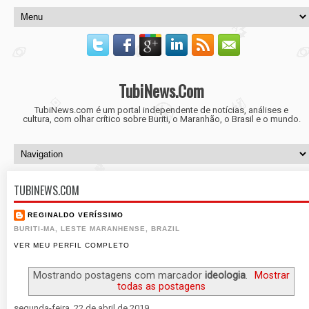
TubiNews.Com
TubiNews.com é um portal independente de notícias, análises e
cultura, com olhar crítico sobre Buriti, o Maranhão, o Brasil e o mundo.
TUBINEWS.COM
REGINALDO VERÍSSIMO
BURITI-MA, LESTE MARANHENSE, BRAZIL
VER MEU PERFIL COMPLETO
Mostrando postagens com marcador
ideologia
.
Mostrar
todas as postagens
segunda-feira, 22 de abril de 2019