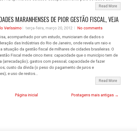
Read More
IDADES MARANHENSES DE PIOR GESTÃO FISCAL, VEJA
do Veríssimo
terça-feira, março 20, 2012
No comments
sa, acompanhado por um estudo, municiaram de dados o
ração das Indústrias do Rio de Janeiro, onde revela um raio-x
 situação da gestão fiscal de milhares de cidades brasileiras. O
Gestão Fiscal mede cinco itens: capacidade que o município tem de
ita (arrecadação); gastos com pessoal; capacidade de fazer
tos; custo da dívida (o peso do pagamento de juros e
s); e uso de restos...
Read More
Página inicial
Postagens mais antigas →