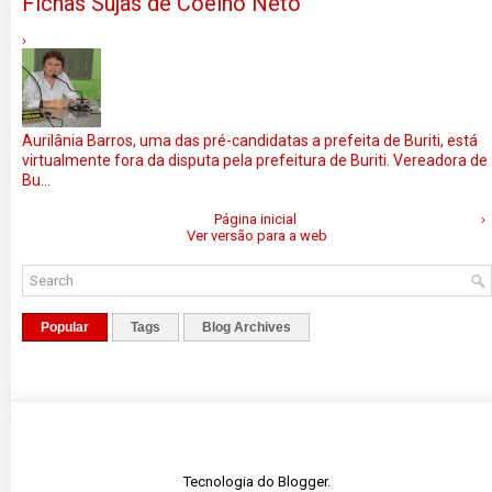
Fichas Sujas de Coelho Neto
›
Aurilânia Barros, uma das pré-candidatas a prefeita de Buriti, está
virtualmente fora da disputa pela prefeitura de Buriti. Vereadora de
Bu...
Página inicial
›
Ver versão para a web
Popular
Tags
Blog Archives
Tecnologia do
Blogger
.