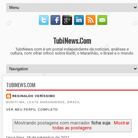
TubiNews.Com
TubiNews.com é um portal independente de notícias, análises e
cultura, com olhar crítico sobre Buriti, o Maranhão, o Brasil e o mundo.
TUBINEWS.COM
REGINALDO VERÍSSIMO
BURITI-MA, LESTE MARANHENSE, BRAZIL
VER MEU PERFIL COMPLETO
Mostrando postagens com marcador
ficha suja
.
Mostrar
todas as postagens
terça-feira, 18 de setembro de 2012